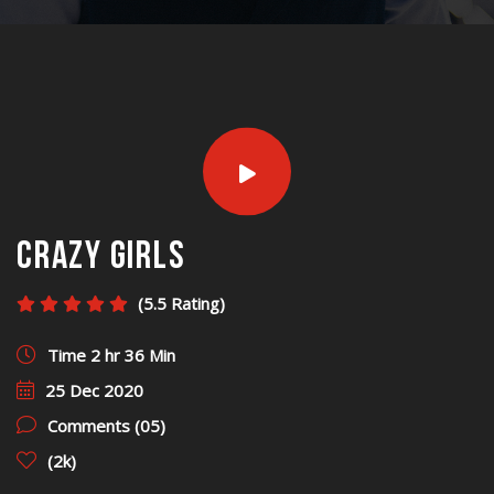
crazy girls
(5.5 Rating)
Time 2 hr 36 Min
25 Dec 2020
Comments (05)
(2k)