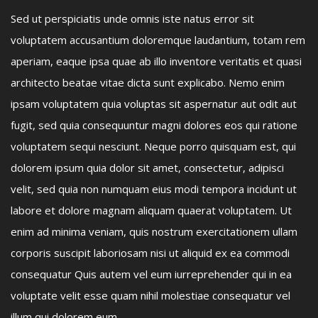
Sed ut perspiciatis unde omnis iste natus error sit
voluptatem accusantium doloremque laudantium, totam rem
aperiam, eaque ipsa quae ab illo inventore veritatis et quasi
architecto beatae vitae dicta sunt explicabo. Nemo enim
ipsam voluptatem quia voluptas sit aspernatur aut odit aut
fugit, sed quia consequuntur magni dolores eos qui ratione
voluptatem sequi nesciunt. Neque porro quisquam est, qui
dolorem ipsum quia dolor sit amet, consectetur, adipisci
velit, sed quia non numquam eius modi tempora incidunt ut
labore et dolore magnam aliquam quaerat voluptatem. Ut
enim ad minima veniam, quis nostrum exercitationem ullam
corporis suscipit laboriosam nisi ut aliquid ex ea commodi
consequatur Quis autem vel eum iurreprehender qui in ea
voluptate velit esse quam nihil molestiae consequatur vel
illum qui dolorem eum