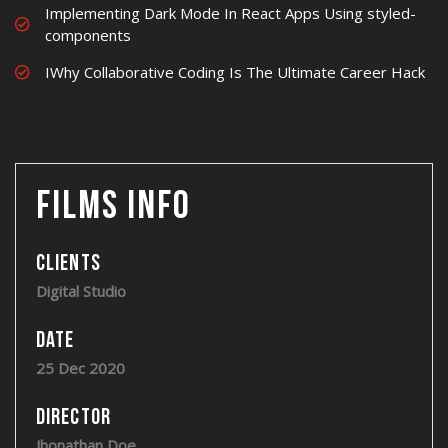
Implementing Dark Mode In React Apps Using styled-
components
IWhy Collaborative Coding Is The Ultimate Career Hack
Films Info
Clients
Digital Studio
Date
25 Dec 2020
Director
Jhonathan Doe