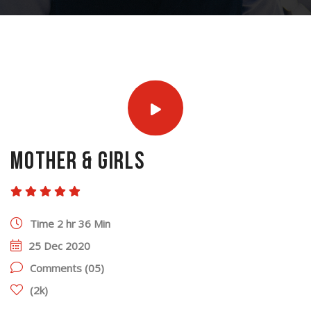
mother & Girls
(5.5 Rating)
Time 2 hr 36 Min
25 Dec 2020
Comments (05)
(2k)