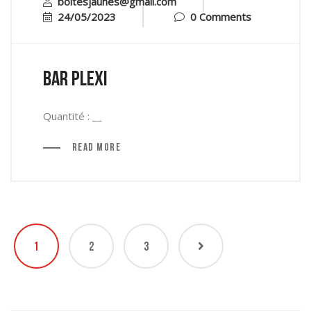
boitesjaunes@gmail.com
24/05/2023
0 Comments
Bar plexi
Quantité : __
Read More
1
2
3