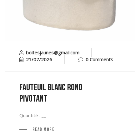
boitesjaunes@gmail.com
21/07/2026
0 Comments
Fauteuil blanc rond
pivotant
Quantité : __
Read More