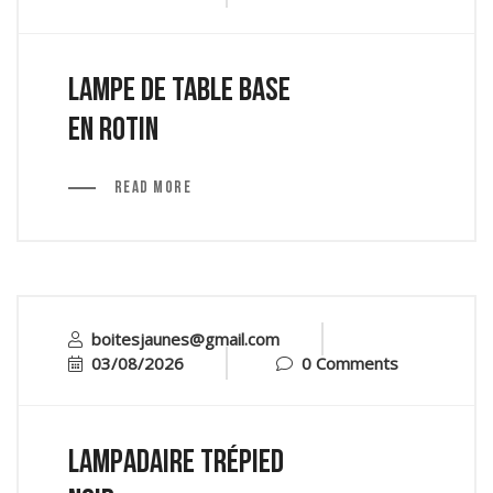
Lampe de table base
en rotin
Read More
boitesjaunes@gmail.com
03/08/2026
0 Comments
Lampadaire trépied