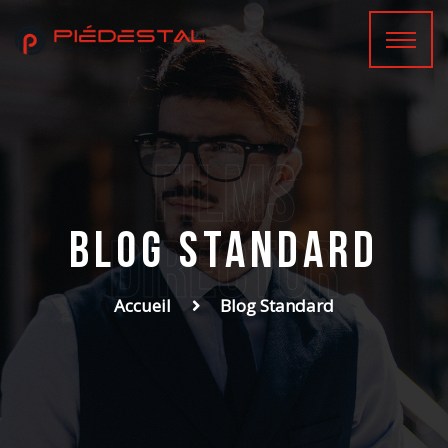
films
Blog Standard
Director
Accueil
Blog Standard