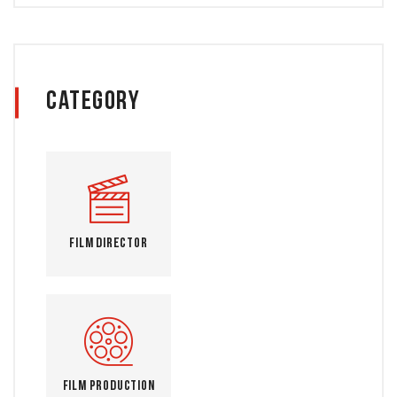
Category
Film Director
Film Production