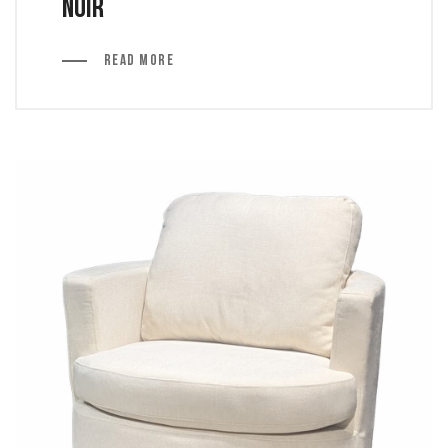
noir
Read More