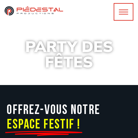
PARTY DES
FÊTES
Offrez-vous notre
espace festif !