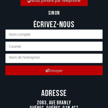
Nous joindre par téléphone
sinon
Écrivez-nous
Envoyer
Adresse
2083, ave Branly