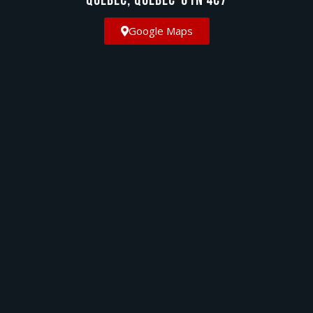
Québec, Québec
G1N 4C7
Google Maps