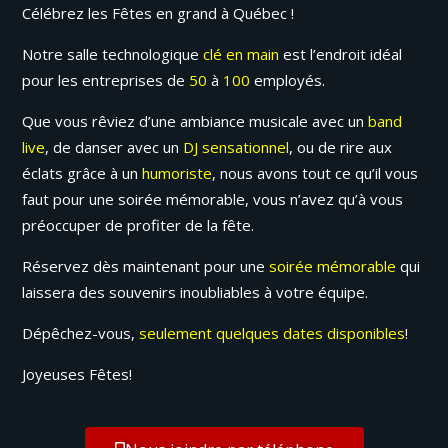
Célébrez les Fêtes en grand à Québec !
Notre salle technologique
clé en main
est l’endroit idéal
pour les entreprises de
50
à
100
employés.
Que vous rêviez d’une ambiance musicale avec un
band
live
, de danser avec un
DJ sensationnel
, ou de rire aux
éclats grâce à un
humoriste
, nous avons tout ce qu’il vous
faut pour une soirée mémorable, vous n’avez qu’à vous
préoccuper de profiter de la fête.
Réservez dès maintenant pour une
soirée mémorable
qui
laissera des souvenirs inoubliables à votre équipe.
Dépêchez-vous,
seulement quelques dates disponibles
!
Joyeuses Fêtes!